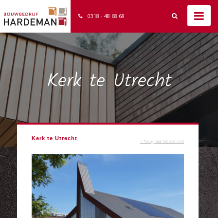
0318 - 48 68 68
Kerk te Utrecht
Kerk te Utrecht
< Terug naar het overzicht