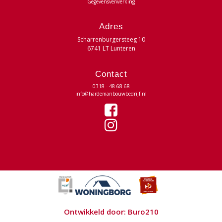
Gegevensverwerking
Adres
Scharrenburgersteeg 10
6741 LT Lunteren
Contact
0318 - 48 68 68
info@hardemanbouwbedrijf.nl
Ontwikkeld door:
Buro210