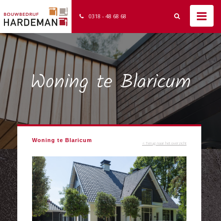
0318 - 48 68 68
Woning te Blaricum
Woning te Blaricum
< Terug naar het overzicht