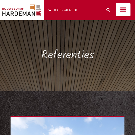
0318 - 48 68 68
Referenties