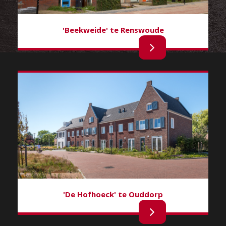
'Beekweide' te Renswoude
'De Hofhoeck' te Ouddorp