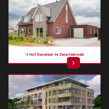
't Hof Davelaar te Zwartebroek