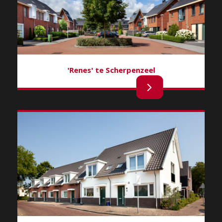
'Renes' te Scherpenzeel